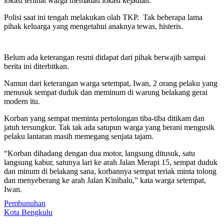
lokasi terlihat warga memadati lokasi kejadian.
Polisi saat ini tengah melakukan olah TKP. Tak beberapa lama
pihak keluarga yang mengetahui anaknya tewas, histeris.
Belum ada keterangan resmi didapat dari pihak berwajib sampai
berita ini diterbitkan.
Namun dari keterangan warga setempat, Iwan, 2 orang pelaku yang
menusuk sempat duduk dan meminum di warung belakang gerai
modern itu.
Korban yang sempat meminta pertolongan tiba-tiba ditikam dan
jatuh tersungkur. Tak tak ada satupun warga yang berani mengusik
pelaku lantaran masih memegang senjata tajam.
“Korban dihadang dengan dua motor, langsung ditusuk, satu
langsung kabur, satunya lari ke arah Jalan Merapi 15, sempat duduk
dan minum di belakang sana, korbannya sempat teriak minta tolong
dan menyeberang ke arah Jalan Kinibalu,” kata warga setempat,
Iwan.
Pembunuhan
Kota Bengkulu