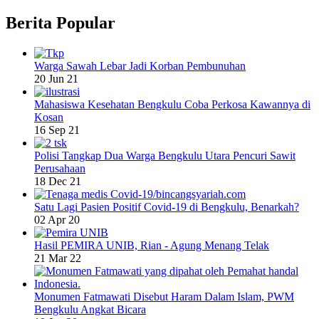
Berita Popular
Warga Sawah Lebar Jadi Korban Pembunuhan
20 Jun 21
Mahasiswa Kesehatan Bengkulu Coba Perkosa Kawannya di
Kosan
16 Sep 21
Polisi Tangkap Dua Warga Bengkulu Utara Pencuri Sawit
Perusahaan
18 Dec 21
Satu Lagi Pasien Positif Covid-19 di Bengkulu, Benarkah?
02 Apr 20
Hasil PEMIRA UNIB, Rian - Agung Menang Telak
21 Mar 22
Monumen Fatmawati Disebut Haram Dalam Islam, PWM
Bengkulu Angkat Bicara