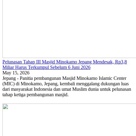
Pelunasan Tahap III Masjid Minokamo Jepang Mendesak, Rp3,8
Miliar Harus Terkumpul Sebelum 6 Juni 2026
May 15, 2026
Jepang - Panitia pembangunan Masjid Minokamo Islamic Center
(MIC) di Minokamo, Jepang, kembali menggalang dukungan luas
dari masyarakat Indonesia dan umat Muslim dunia untuk pelunasan
tahap ketiga pembangunan masjid.