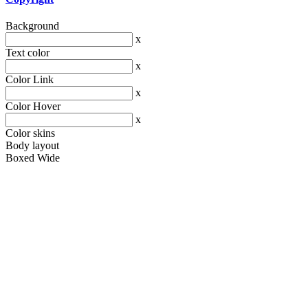
Background
x
Text color
x
Color Link
x
Color Hover
x
Color skins
Body layout
Boxed
Wide