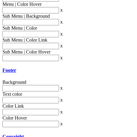
Menu | Color Hover
x
Sub Menu | Background
x
Sub Menu | Color
x
Sub Menu | Color Link
x
Sub Menu | Color Hover
x
Footer
Background
x
Text color
x
Color Link
x
Color Hover
x
Copyright