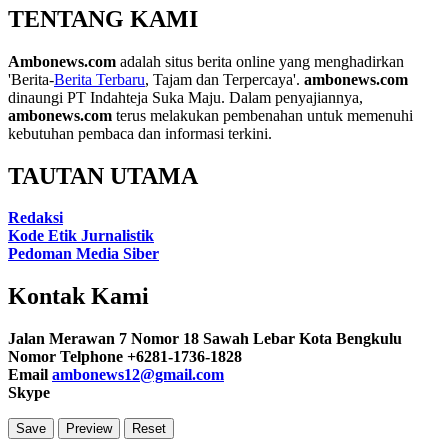
TENTANG KAMI
Ambonews.com
adalah situs berita online yang menghadirkan
'Berita-
Berita Terbaru
, Tajam dan Terpercaya'.
ambonews.com
dinaungi PT Indahteja Suka Maju. Dalam penyajiannya,
ambonews.com
terus melakukan pembenahan untuk memenuhi
kebutuhan pembaca dan informasi terkini.
TAUTAN UTAMA
Redaksi
Kode Etik Jurnalistik
Pedoman Media Siber
Kontak Kami
Jalan Merawan 7 Nomor 18 Sawah Lebar Kota Bengkulu
Nomor Telphone +6281-1736-1828
Email
ambonews12@gmail.com
Skype