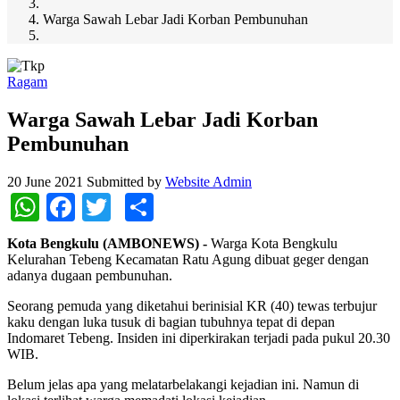
Warga Sawah Lebar Jadi Korban Pembunuhan
Ragam
Warga Sawah Lebar Jadi Korban
Pembunuhan
20 June 2021
Submitted by
Website Admin
WhatsApp
Facebook
Twitter
Share
Kota Bengkulu (AMBONEWS) -
Warga Kota Bengkulu
Kelurahan Tebeng Kecamatan Ratu Agung dibuat geger dengan
adanya dugaan pembunuhan.
Seorang pemuda yang diketahui berinisial KR (40) tewas terbujur
kaku dengan luka tusuk di bagian tubuhnya tepat di depan
Indomaret Tebeng. Insiden ini diperkirakan terjadi pada pukul 20.30
WIB.
Belum jelas apa yang melatarbelakangi kejadian ini. Namun di