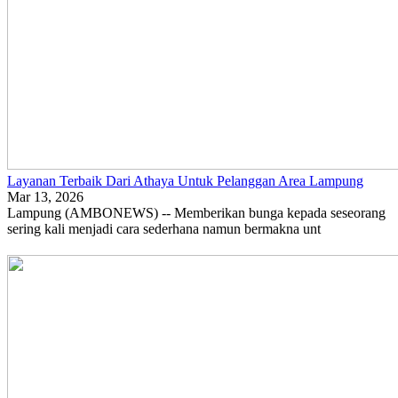
Layanan Terbaik Dari Athaya Untuk Pelanggan Area Lampung
Mar 13, 2026
Lampung (AMBONEWS) -- Memberikan bunga kepada seseorang
sering kali menjadi cara sederhana namun bermakna unt