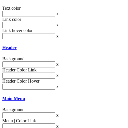
Text color
x
Link color
x
Link hover color
x
Header
Background
x
Header Color Link
x
Header Color Hover
x
Main Menu
Background
x
Menu | Color Link
x