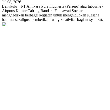
Jul 08, 2026
Bengkulu – PT Angkasa Pura Indonesia (Persero) atau InJourney
Airports Kantor Cabang Bandara Fatmawati Soekarno
menghadirkan berbagai kegiatan untuk menghidupkan suasana
bandara sekaligus memberikan ruang kreativitas bagi masyarakat.