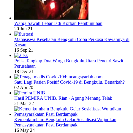
Warga Sawah Lebar Jadi Korban Pembunuhan
20 Jun 21
Mahasiswa Kesehatan Bengkulu Coba Perkosa Kawannya di
Kosan
16 Sep 21
Polisi Tangkap Dua Warga Bengkulu Utara Pencuri Sawit
Perusahaan
18 Dec 21
Satu Lagi Pasien Positif Covid-19 di Bengkulu, Benarkah?
02 Apr 20
Hasil PEMIRA UNIB, Rian - Agung Menang Telak
21 Mar 22
Kemenkumham Bengkulu Gelar Sosialisasi Wujudkan
Pemasyarakatan Pasti Berdampak
16 May 24