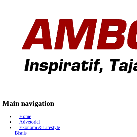
Main navigation
Home
Advetorial
Ekonomi & Lifestyle
Bisnis