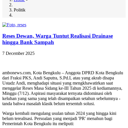
Politik
Reses Dewan, Warga Tuntut Realisasi Drainase
hingga Bank Sampah
7 December 2025
ambonews.com, Kota Bengkulu – Anggota DPRD Kota Bengkulu
dari Fraksi PKS, Andi Saputra, S.Pd.I, atau yang akrab disapa
Ustadz Andi, menghadapi situasi yang mengkhawatirkan saat
menggelar Reses Masa Sidang ke-III Tahun 2025 di kediamannya,
Minggu (7/12). Aspirasi masyarakat ternyata didominasi oleh
keluhan yang sama yang telah disampaikan setahun sebelumnya -
tanda bahwa masalah klasik belum tersentuh solusi.
​Warga kembali mengulang usulan tahun 2024 yang hingga kini
belum terealisasi. Persoalan yang menjadi 'PR' menahun bagi
Pemerintah Kota Bengkulu itu meliputi: