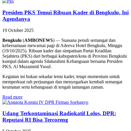
Presiden PKS Temui Ribuan Kader di Bengkulu, Ini
Agendanya
19 October 2025
Bengkulu
(
AMBONEWS
) — Suasana penuh semangat dan
kebersamaan mewarnai pagi di Adeeva Hotel Bengkulu, Minggu
(19/10/2025). Ribuan kader dan simpatisan Partai Keadilan
Sejahtera (PKS) dari berbagai kabupaten/kota di Provinsi Bengkulu
kumpul dalam agenda Silaturahmi Kebangsaan bersama Presiden
PKS, Al Muzammil Yusuf.
Kegiatan ini bukan sekadar temu kader, tetapi momentum untuk
memperkuat ruh perjuangan dan menyegarkan kembali semangat
keumatan serta kebangsaan di tengah tantangan zaman.
Read more
Udang Terkontaminasi Radiokatif Lolos, DPR:
Reputasi RI Bisa Tercoreng