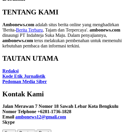
TENTANG KAMI
Ambonews.com
adalah situs berita online yang menghadirkan
'Berita-
Berita Terbaru
, Tajam dan Terpercaya'.
ambonews.com
dinaungi PT Indahteja Suka Maju. Dalam penyajiannya,
ambonews.com
terus melakukan pembenahan untuk memenuhi
kebutuhan pembaca dan informasi terkini.
TAUTAN UTAMA
Redaksi
Kode Etik Jurnalistik
Pedoman Media Siber
Kontak Kami
Jalan Merawan 7 Nomor 18 Sawah Lebar Kota Bengkulu
Nomor Telphone +6281-1736-1828
Email
ambonews12@gmail.com
Skype