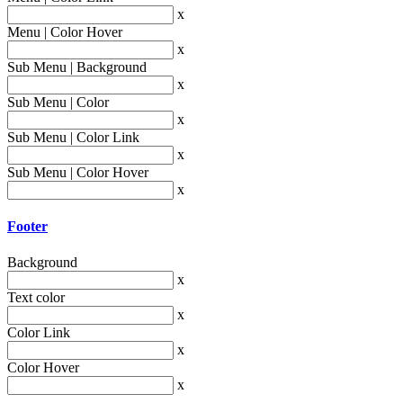
x
Menu | Color Hover
x
Sub Menu | Background
x
Sub Menu | Color
x
Sub Menu | Color Link
x
Sub Menu | Color Hover
x
Footer
Background
x
Text color
x
Color Link
x
Color Hover
x