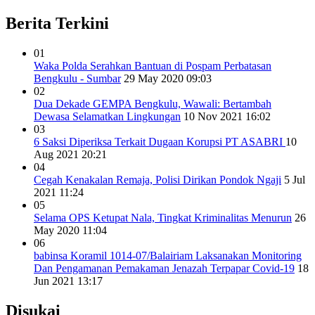
Berita Terkini
01
Waka Polda Serahkan Bantuan di Pospam Perbatasan
Bengkulu - Sumbar
29 May 2020 09:03
02
Dua Dekade GEMPA Bengkulu, Wawali: Bertambah
Dewasa Selamatkan Lingkungan
10 Nov 2021 16:02
03
6 Saksi Diperiksa Terkait Dugaan Korupsi PT ASABRI
10
Aug 2021 20:21
04
Cegah Kenakalan Remaja, Polisi Dirikan Pondok Ngaji
5 Jul
2021 11:24
05
Selama OPS Ketupat Nala, Tingkat Kriminalitas Menurun
26
May 2020 11:04
06
babinsa Koramil 1014-07/Balairiam Laksanakan Monitoring
Dan Pengamanan Pemakaman Jenazah Terpapar Covid-19
18
Jun 2021 13:17
Disukai