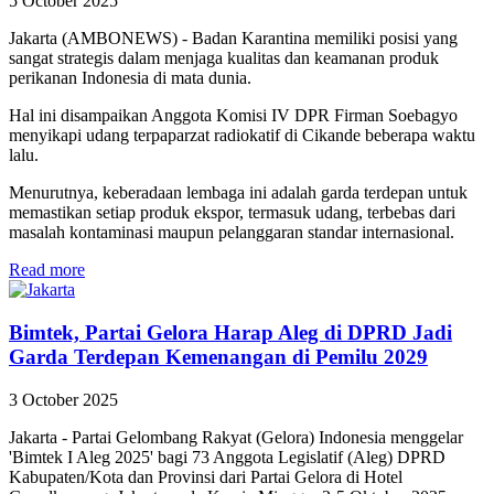
5 October 2025
Jakarta (AMBONEWS) - Badan Karantina memiliki posisi yang
sangat strategis dalam menjaga kualitas dan keamanan produk
perikanan Indonesia di mata dunia.
Hal ini disampaikan Anggota Komisi IV DPR Firman Soebagyo
menyikapi udang terpaparzat radiokatif di Cikande beberapa waktu
lalu.
Menurutnya, keberadaan lembaga ini adalah garda terdepan untuk
memastikan setiap produk ekspor, termasuk udang, terbebas dari
masalah kontaminasi maupun pelanggaran standar internasional.
Read more
Bimtek, Partai Gelora Harap Aleg di DPRD Jadi
Garda Terdepan Kemenangan di Pemilu 2029
3 October 2025
Jakarta - Partai Gelombang Rakyat (Gelora) Indonesia menggelar
'Bimtek I Aleg 2025' bagi 73 Anggota Legislatif (Aleg) DPRD
Kabupaten/Kota dan Provinsi dari Partai Gelora di Hotel