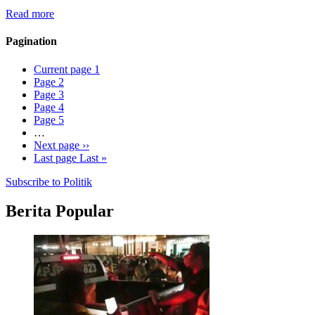
Read more
Pagination
Current page
1
Page
2
Page
3
Page
4
Page
5
…
Next page
››
Last page
Last »
Subscribe to Politik
Berita Popular