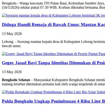
Bengkulu - Warga kawasan TPI Pulau Baai, Kelurahan Sumber Jaya,
(16/5/2026) sekitar pukul 07.30 WIB. Korban diketahui bernama Jhon 
Diduga Hamili Remaja di Bawah Umur, Mantan Kades
13 May 2026
Lebong - Seorang mantan kepala desa di Kabupaten Lebong berinisial
bawah umur.
Geger, Jasad Bayi Tanpa Identitas Ditemukan di Pes
13 May 2026
Bengkulu Selatan
– Masyarakat Kabupaten Bengkulu Selatan mendad
malang tersebut ditemukan pertama kali oleh warga tergeletak di ant
Polda Bengkulu Ungkap Penimbunan 4 Ribu Liter Bi