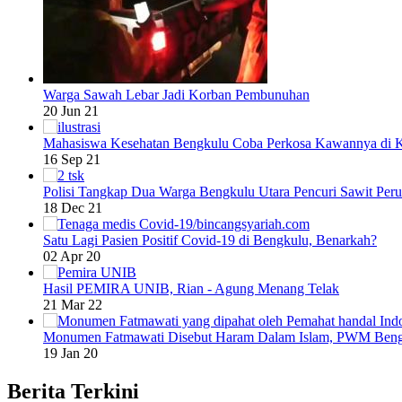
Warga Sawah Lebar Jadi Korban Pembunuhan
20 Jun 21
Mahasiswa Kesehatan Bengkulu Coba Perkosa Kawannya di 
16 Sep 21
Polisi Tangkap Dua Warga Bengkulu Utara Pencuri Sawit Per
18 Dec 21
Satu Lagi Pasien Positif Covid-19 di Bengkulu, Benarkah?
02 Apr 20
Hasil PEMIRA UNIB, Rian - Agung Menang Telak
21 Mar 22
Monumen Fatmawati Disebut Haram Dalam Islam, PWM Beng
19 Jan 20
Berita Terkini