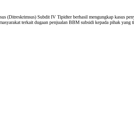
sus (Ditreskrimsus) Subdit IV Tipidter berhasil mengungkap kasus pe
 masyarakat terkait dugaan penjualan BBM subsidi kepada pihak yang t