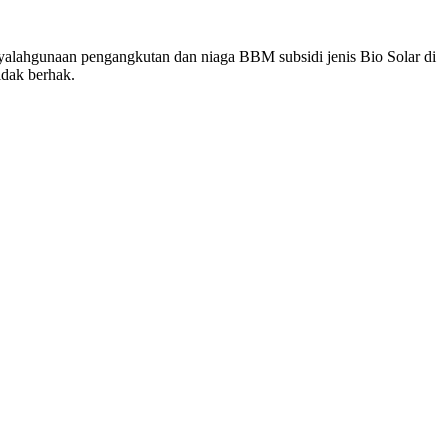
nyalahgunaan pengangkutan dan niaga BBM subsidi jenis Bio Solar di
idak berhak.