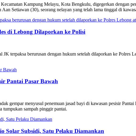
 Kecamatan Kampung Melayu, Kota Bengkulu, digegerkan dengan pene
Aan Setiawan (30), seorang nelayan yang telah lama tinggal di kawasa
 di Lebong Dilaporkan ke Polisi
 JK terpaksa berurusan dengan hukum setelah dilaporkan ke Polres Le
isir Pantai Pasar Bawah
ak gempar menyusul penemuan jasad bayi di kawasan pesisir Pantai
ara tumpukan sampah pinggir pantai.
o Solar Subsidi, Satu Pelaku Diamankan