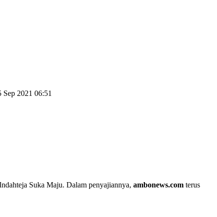
5 Sep 2021 06:51
Indahteja Suka Maju. Dalam penyajiannya,
ambonews.com
terus