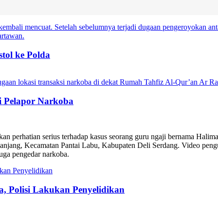
ol ke Polda
i Pelapor Narkoba
an perhatian serius terhadap kasus seorang guru ngaji bernama Hali
jang, Kecamatan Pantai Labu, Kabupaten Deli Serdang. Video pengung
duga pengedar narkoba.
, Polisi Lakukan Penyelidikan