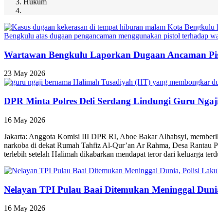
Hukum
Wartawan Bengkulu Laporkan Dugaan Ancaman Pist
23 May 2026
DPR Minta Polres Deli Serdang Lindungi Guru Ngaj
16 May 2026
Jakarta: Anggota Komisi III DPR RI, Aboe Bakar Alhabsyi, memberik
narkoba di dekat Rumah Tahfiz Al-Qur’an Ar Rahma, Desa Rantau Pan
terlebih setelah Halimah dikabarkan mendapat teror dari keluarga ter
Nelayan TPI Pulau Baai Ditemukan Meninggal Dunia
16 May 2026