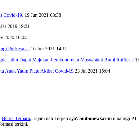
s Covid-19.
19 Jun 2021 03:38
Mar 2019 19:21
v 2020 16:04
ungi Puskesmas
16 Jun 2021 14:11
gda Jatim Dapat Majukan Perekonomian Masyarakat Bumi Rafflesia
1
u Anak Yatim Piatu Akibat Covid-19
23 Jul 2021 15:04
-
Berita Terbaru
, Tajam dan Terpercaya'.
ambonews.com
dinaungi PT 
rmasi terkini.