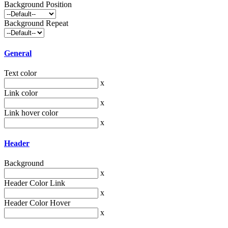
Background Position
Background Repeat
General
Text color
x
Link color
x
Link hover color
x
Header
Background
x
Header Color Link
x
Header Color Hover
x