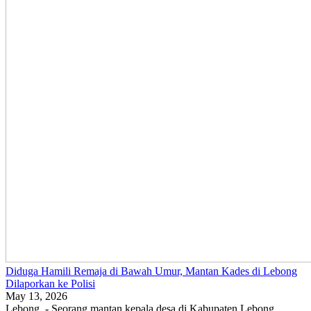
Diduga Hamili Remaja di Bawah Umur, Mantan Kades di Lebong
Dilaporkan ke Polisi
May 13, 2026
Lebong - Seorang mantan kepala desa di Kabupaten Lebong