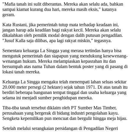
"Mafia tanah ini sulit diberantas. Mereka akan selalu ada, bahkan
sampai kiamat kurang dua hari, mereka masih eksis," katanya
geram.
Kata Rustani, jika pemerintah tutup mata terhadap keadaan ini,
jangan harap ada keadilan bagi rakyat kecil. Mereka akan selalu
dikalahkan oleh pemilik modal dengan dalih putusan pengadilan.
"Jusuf Kalla saja dilibas, apa lagi rakyat miskin," tegasnya.
Sementara keluarga La Singga yang merasa tertindas hanya bisa
mengutuk pemerintah dan siapapun yang mendukung kesewenang-
wenangan hukum. Mereka melampiaskan kepasrahan itu dan
bersumpah atas nama Tuhan dalam bentuk poster yang di pasang di
lokasi tanah mereka.
Keluarga La Singga mengaku telah menempati lahan seluas sekitar
20.000 meter persegi (2 hektare) sejak tahun 1971. Di atas tanah itu
berdiri beberapa bangunan tempat tinggal dan usaha keluarga yang
selama ini menjadi sumber penghidupan mereka.
Tiba-tiba tanah tersebut diklaim oleh PT Sumber Mas Timber,
perusahaan yang bergerak di bidang industri pengolahan kayu.
Sengketa kepemilikan pun mencuat dan bergulir hingga meja hijau.
Setelah melalui serangkaian persidangan di Pengadilan Negeri