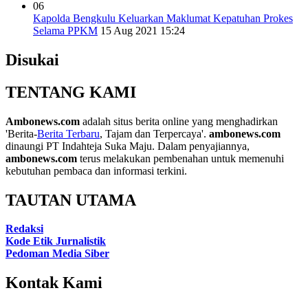
06
Kapolda Bengkulu Keluarkan Maklumat Kepatuhan Prokes
Selama PPKM
15 Aug 2021 15:24
Disukai
TENTANG KAMI
Ambonews.com
adalah situs berita online yang menghadirkan
'Berita-
Berita Terbaru
, Tajam dan Terpercaya'.
ambonews.com
dinaungi PT Indahteja Suka Maju. Dalam penyajiannya,
ambonews.com
terus melakukan pembenahan untuk memenuhi
kebutuhan pembaca dan informasi terkini.
TAUTAN UTAMA
Redaksi
Kode Etik Jurnalistik
Pedoman Media Siber
Kontak Kami