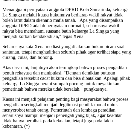
Menanggapi pernyataan anggota DPRD Kota Samarinda, keluarga
La Singga melalui kuasa hukumnya berharap wakil rakyat tidak
boleh larut dalam skenario mafia tanah. "Apa yang disampaikan
anggota DPRD adalah pernyataan normatif, seharusnya wakil
rakyat bisa memahami suasana batin keluarga La Singga yang
menjadi korban ketidakadilan," tegas Xena.
Seharusnya kata Xena mediasi yang dilakukan bukan bicara soal
santunan, tetapi menghadirkan seluruh pihak agar terlihat siapa yang
curang, culas, dan bohong.
Atas dasar ini, lanjutnya akan terungkap bahwa proses pengadilan
penuh rekayasa dan manipulasi. "Dengan demikian putusan
pengadilan tersebut cacat hukum dan bisa dibatalkan. Apalagi pihak
keluarga La Singga berani sumpah pocong untuk meyakinkan
pemerintah bahwa mereka tidak bersalah," pungkasnya.
Kasus ini menjadi pelajaran penting bagi masyarakat bahwa proses
pengadilan seringkali menjadi legitimasi pemilik modal untuk
menyerobot tanah orang. Pemerintah dan lembaga peradilan
seharusnya mampu menjadi penengah yang bijak, agar keadilan
tidak hanya berpihak pada kekuatan, tetapi juga pada fakta
kebenaran. (*)