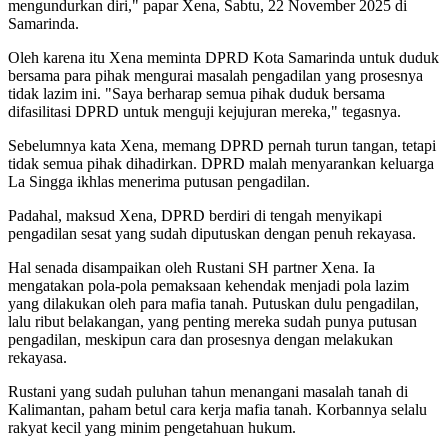
mengundurkan diri," papar Xena, Sabtu, 22 November 2025 di
Samarinda.
Oleh karena itu Xena meminta DPRD Kota Samarinda untuk duduk
bersama para pihak mengurai masalah pengadilan yang prosesnya
tidak lazim ini. "Saya berharap semua pihak duduk bersama
difasilitasi DPRD untuk menguji kejujuran mereka," tegasnya.
Sebelumnya kata Xena, memang DPRD pernah turun tangan, tetapi
tidak semua pihak dihadirkan. DPRD malah menyarankan keluarga
La Singga ikhlas menerima putusan pengadilan.
Padahal, maksud Xena, DPRD berdiri di tengah menyikapi
pengadilan sesat yang sudah diputuskan dengan penuh rekayasa.
Hal senada disampaikan oleh Rustani SH partner Xena. Ia
mengatakan pola-pola pemaksaan kehendak menjadi pola lazim
yang dilakukan oleh para mafia tanah. Putuskan dulu pengadilan,
lalu ribut belakangan, yang penting mereka sudah punya putusan
pengadilan, meskipun cara dan prosesnya dengan melakukan
rekayasa.
Rustani yang sudah puluhan tahun menangani masalah tanah di
Kalimantan, paham betul cara kerja mafia tanah. Korbannya selalu
rakyat kecil yang minim pengetahuan hukum.