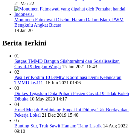
21 Mar 22
Monumen Fatmawati Disebut Haram Dalam Islam, PWM
Bengkulu Angkat Bicara
19 Jan 20
Berita Terkini
01
Satgas TMMD Bangun Silahturahmi dan Sosialisasikan
Covid-19 dengan Warga
15 Jun 2021 16:43
02
Pasi Ter Kodim 1013/Mtw Koordinasi Demi Kelancaran
TMMD ke-111.
16 Jun 2021 01:06
03
Dinkes Tegaskan Data Pribadi Pasien Covid-19 Tidak Boleh
Dibuka
10 May 2020 14:17
04
Hotel Megah Berbintang Empat Ini Diduga Tak Berdayakan
Pekerja Lokal
21 Dec 2019 15:40
05
Banting Stir, Truk Sawit Hantam Tiang Listrik
14 Aug 2022
09:10