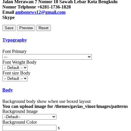
Jalan Merawan 7 Nomor 18 Sawah Lebar Kota Bengkulu
Nomor Telphone +6281-1736-1828
Email
ambonews12@gmail.com
Skype
Typography
Font Primary
Font Weight Body
Font size Body
Body
Background body show when use boxed layout
You can upload image for /themes/gavias_vinor/images/patterns
Background Image
Background Color
x