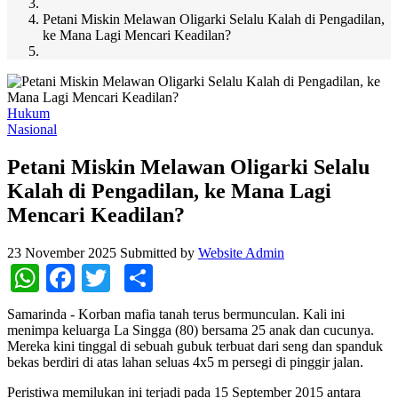
Petani Miskin Melawan Oligarki Selalu Kalah di Pengadilan,
ke Mana Lagi Mencari Keadilan?
Hukum
Nasional
Petani Miskin Melawan Oligarki Selalu
Kalah di Pengadilan, ke Mana Lagi
Mencari Keadilan?
23 November 2025
Submitted by
Website Admin
WhatsApp
Facebook
Twitter
Share
Samarinda - Korban mafia tanah terus bermunculan. Kali ini
menimpa keluarga La Singga (80) bersama 25 anak dan cucunya.
Mereka kini tinggal di sebuah gubuk terbuat dari seng dan spanduk
bekas berdiri di atas lahan seluas 4x5 m persegi di pinggir jalan.
Peristiwa memilukan ini terjadi pada 15 September 2015 antara