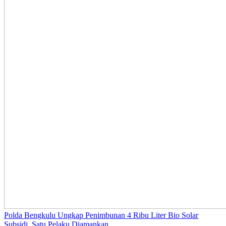
Polda Bengkulu Ungkap Penimbunan 4 Ribu Liter Bio Solar
Subsidi, Satu Pelaku Diamankan