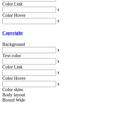
Color Link
x
Color Hover
x
Copyright
Background
x
Text color
x
Color Link
x
Color Hover
x
Color skins
Body layout
Boxed
Wide