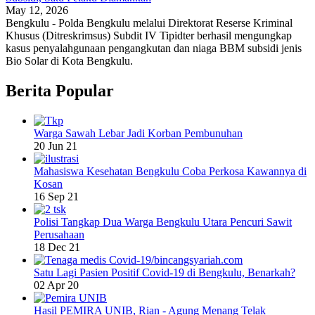
May 12, 2026
Bengkulu - Polda Bengkulu melalui Direktorat Reserse Kriminal
Khusus (Ditreskrimsus) Subdit IV Tipidter berhasil mengungkap
kasus penyalahgunaan pengangkutan dan niaga BBM subsidi jenis
Bio Solar di Kota Bengkulu.
Berita Popular
Warga Sawah Lebar Jadi Korban Pembunuhan
20 Jun 21
Mahasiswa Kesehatan Bengkulu Coba Perkosa Kawannya di
Kosan
16 Sep 21
Polisi Tangkap Dua Warga Bengkulu Utara Pencuri Sawit
Perusahaan
18 Dec 21
Satu Lagi Pasien Positif Covid-19 di Bengkulu, Benarkah?
02 Apr 20
Hasil PEMIRA UNIB, Rian - Agung Menang Telak