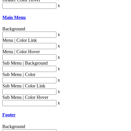
x
Main Menu
Background
x
Menu | Color Link
x
Menu | Color Hover
x
Sub Menu | Background
x
Sub Menu | Color
x
Sub Menu | Color Link
x
Sub Menu | Color Hover
x
Footer
Background