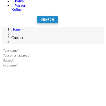
Politik
Wisata
Kuliner
Search
Home
-
Breadcrumb
Contact