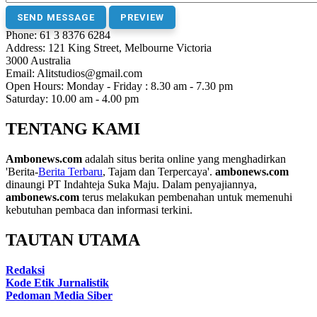
Phone
: 61 3 8376 6284
Address
: 121 King Street, Melbourne Victoria
3000 Australia
Email
:
Alitstudios@gmail.com
Open Hours
: Monday - Friday : 8.30 am - 7.30 pm
Saturday: 10.00 am - 4.00 pm
TENTANG KAMI
Ambonews.com
adalah situs berita online yang menghadirkan
'Berita-
Berita Terbaru
, Tajam dan Terpercaya'.
ambonews.com
dinaungi PT Indahteja Suka Maju. Dalam penyajiannya,
ambonews.com
terus melakukan pembenahan untuk memenuhi
kebutuhan pembaca dan informasi terkini.
TAUTAN UTAMA
Redaksi
Kode Etik Jurnalistik
Pedoman Media Siber