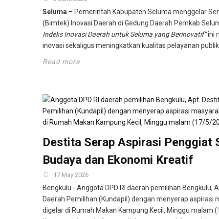
Seluma
– Pemerintah Kabupaten Seluma menggelar Semi
(Bimtek) Inovasi Daerah di Gedung Daerah Pemkab Selu
Indeks Inovasi Daerah untuk Seluma yang Berinovatif”
ini
inovasi sekaligus meningkatkan kualitas pelayanan publi
Read more
Destita Serap Aspirasi Penggiat 
Budaya dan Ekonomi Kreatif
17 May 2026
Bengkulu - Anggota DPD RI daerah pemilihan Bengkulu, Ap
Daerah Pemilihan (Kundapil) dengan menyerap aspirasi 
digelar di Rumah Makan Kampung Kecil, Minggu malam (