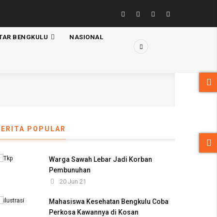
TAR BENGKULU
NASIONAL
BERITA POPULAR
Warga Sawah Lebar Jadi Korban
Pembunuhan
20 Jun 21
Mahasiswa Kesehatan Bengkulu Coba
Perkosa Kawannya di Kosan