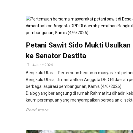
Petani Sawit Sido Mukti Usulkan 
ke Senator Destita
4 June 2026
Bengkulu Utara - Pertemuan bersama masyarakat petani
Bengkulu Utara, dimanfaatkan Anggota DPD RI daerah pem
berbagai aspirasi pembangunan, Kamis (4/6/2026).
Dialog yang berlangsung di rumah Rahmat itu dihadiri k
kaum perempuan yang menyampaikan persoalan di sektor
Read more