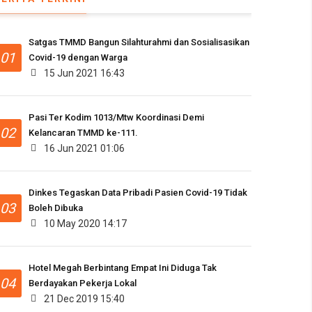
Satgas TMMD Bangun Silahturahmi dan Sosialisasikan
01
Covid-19 dengan Warga
15 Jun 2021 16:43
Pasi Ter Kodim 1013/Mtw Koordinasi Demi
02
Kelancaran TMMD ke-111.
16 Jun 2021 01:06
Dinkes Tegaskan Data Pribadi Pasien Covid-19 Tidak
03
Boleh Dibuka
10 May 2020 14:17
Hotel Megah Berbintang Empat Ini Diduga Tak
04
Berdayakan Pekerja Lokal
21 Dec 2019 15:40