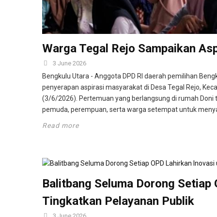
Warga Tegal Rejo Sampaikan Aspi
3 June 2026
Bengkulu Utara - Anggota DPD RI daerah pemilihan Bengku
penyerapan aspirasi masyarakat di Desa Tegal Rejo, Ke
(3/6/2026). Pertemuan yang berlangsung di rumah Doni t
pemuda, perempuan, serta warga setempat untuk meny
Read more
Balitbang Seluma Dorong Setiap 
Tingkatkan Pelayanan Publik
3 June 2026