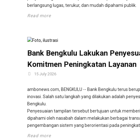
berlangsung lugas, terukur, dan mudah dipahami publik.
Read more
Bank Bengkulu Lakukan Penyesuai
Komitmen Peningkatan Layanan
15 July 2026
ambonews.com, BENGKULU -- Bank Bengkulu terus berupa
inovasi. Salah satu langkah yang dilakukan adalah penyes
Bengkulu.
Penyesuaian tampilan tersebut bertujuan untuk memberik
dipahami oleh nasabah dalam melakukan berbagai transa
pengembangan sistem yang berorientasi pada peningk
Read more