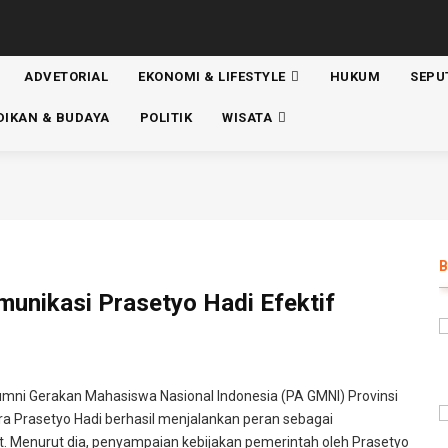
ADVETORIAL
EKONOMI & LIFESTYLE
HUKUM
SEPU
ATION
DIKAN & BUDAYA
POLITIK
WISATA
unikasi Prasetyo Hadi Efektif
h
mni Gerakan Mahasiswa Nasional Indonesia (PA GMNI) Provinsi
ara Prasetyo Hadi berhasil menjalankan peran sebagai
Menurut dia, penyampaian kebijakan pemerintah oleh Prasetyo