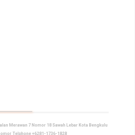
KONTAK KAMI
alan Merawan 7 Nomor 18 Sawah Lebar Kota Bengkulu
omor Telphone +6281-1736-1828