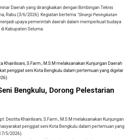
nar Daerah yang dirangkaikan dengan Bimbingan Teknis
ma, Rabu (3/6/2026). Kegiatan bertema
“Sinergi Peningkatan
 menjadi upaya pemerintah daerah dalam memperkuat budaya
k di Kabupaten Seluma.
Seni Bengkulu, Dorong Pelestarian
t. Destita Khairilisani, S.Farm., M.S.M melaksanakan Kunjungan
masyarakat penggiat seni Kota Bengkulu dalam pertemuan yang
17/5/2026).