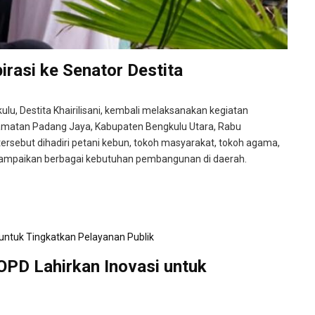
rasi ke Senator Destita
lu, Destita Khairilisani, kembali melaksanakan kegiatan
camatan Padang Jaya, Kabupaten Bengkulu Utara, Rabu
ersebut dihadiri petani kebun, tokoh masyarakat, tokoh agama,
ampaikan berbagai kebutuhan pembangunan di daerah.
OPD Lahirkan Inovasi untuk