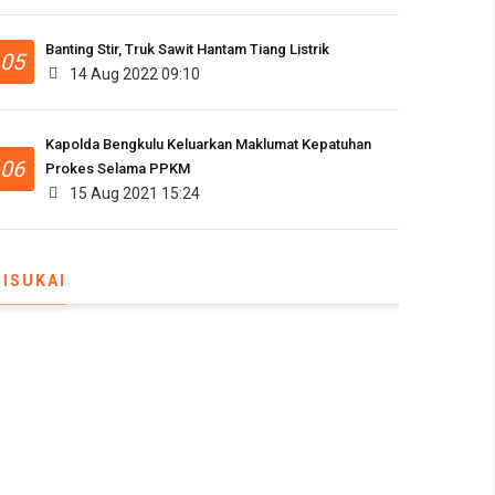
Banting Stir, Truk Sawit Hantam Tiang Listrik
05
14 Aug 2022 09:10
Kapolda Bengkulu Keluarkan Maklumat Kepatuhan
06
Prokes Selama PPKM
15 Aug 2021 15:24
DISUKAI