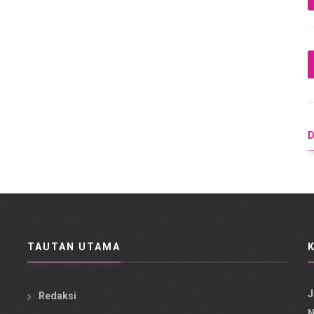
TAUTAN UTAMA
J
Redaksi
N