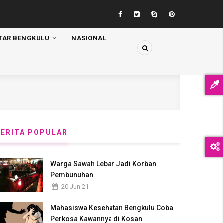
TAR BENGKULU
NASIONAL
BERITA POPULAR
Warga Sawah Lebar Jadi Korban
Pembunuhan
20 Jun 21
Mahasiswa Kesehatan Bengkulu Coba
Perkosa Kawannya di Kosan