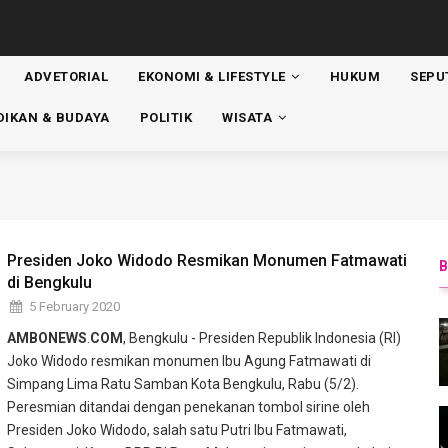
ADVETORIAL
EKONOMI & LIFESTYLE
HUKUM
SEPU
ATION
DIKAN & BUDAYA
POLITIK
WISATA
Presiden Joko Widodo Resmikan Monumen Fatmawati
di Bengkulu
5 February 2020
AMBONEWS
.
COM
, Bengkulu - Presiden Republik Indonesia (RI)
Joko Widodo resmikan monumen Ibu Agung Fatmawati di
Simpang Lima Ratu Samban Kota Bengkulu, Rabu (5/2).
Peresmian ditandai dengan penekanan tombol sirine oleh
Presiden Joko Widodo, salah satu Putri Ibu Fatmawati,