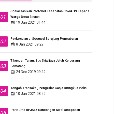
Sosialisasikan Protokol Kesehatan Covid-19 Kepada
01
Warga Desa Binaan
19 Jun 2021 01:44
Perkenalan di Sosmed Berujung Pencabulan
02
8 Jan 2021 09:29
Tikungan Tajam, Bus Sriwijaya Jatuh Ke Jurang
03
Lematang
24 Dec 2019 09:42
Tengah Transaksi, Pengedar Ganja Diringkus Polisi
04
10 Jan 2021 08:59
Paripurna RPJMD, Rancangan Awal Disepakati
05