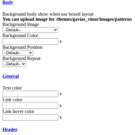
Body
Background body show when use boxed layout
You can upload image for /themes/gavias_vinor/images/patterns
Background Image
Background Color
x
Background Position
Background Repeat
General
Text color
x
Link color
x
Link hover color
x
Header