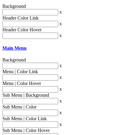
Background
x
Header Color Link
x
Header Color Hover
x
Main Menu
Background
x
Menu | Color Link
x
Menu | Color Hover
x
Sub Menu | Background
x
Sub Menu | Color
x
Sub Menu | Color Link
x
Sub Menu | Color Hover