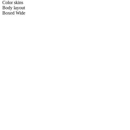
Color skins
Body layout
Boxed
Wide