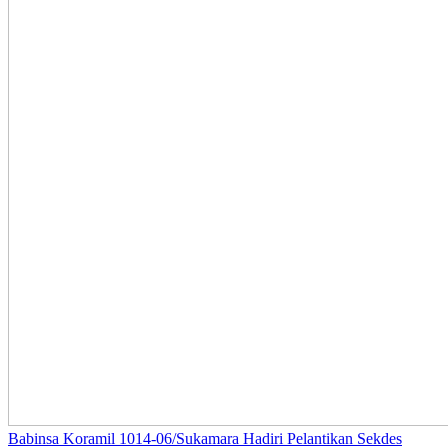
Babinsa Koramil 1014-06/Sukamara Hadiri Pelantikan Sekdes