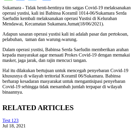
Sukamara - Tidak henti-hentinya tim satgas Covid-19 melaksanakan
operasi yustisi, kali ini Babinsa Koramil 1014-06/Sukamara Serda
Saefudin kembali melaksanakan operasi Yustisi di Kelurahan
Mendawai, Kecamatan Sukamara.Jumat(18/06/2021).
Adapun sasaran operasi yustisi kali ini adalah pasar dan pertokoan,
pelabuhan, taman dan warung-warung.
Dalam operasi yustisi, Babinsa Serda Saefudin memberikan arahan
kepada masyarakat agar menaati Prokes Covid-19 dengan memakai
masker, jaga jarak, dan rajin mencuci tangan.
Hal itu dilakukan bertujuan untuk mencegah penyebaran Covid-19
khususnya di wilayah teritorial Koramil 06/Sukamara. Babinsa
berharap kesadaran masyarakat untuk mengantisipasi penyebaran
Covid-19 sehingga tidak menambah jumlah terpapar di wilayah
binaannya.
RELATED ARTICLES
Test 123
Jul 18, 2021