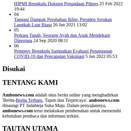
HIPMI Bengkulu Dukung Penundaan Pilpres
25 Feb 2022
19:44
04
Tangani Dampak Perubahan Iklim, Presiden Serukan
Langkah Luar Biasa
26 Jan 2021 13:02
05
Perkara Tanah, Seorang Ayah dan Anak Mendekam
Dipenjara
24 Sep 2020 08:11
06
Pemprov Bengkulu Sampaikan Evaluasi Penanganan
COVID-19 dan Pencapaian Vaksinasi
5 Jan 2022 05:53
Disukai
TENTANG KAMI
Ambonews.com
adalah situs berita online yang menghadirkan
'Berita-
Berita Terbaru
, Tajam dan Terpercaya'.
ambonews.com
dinaungi PT Indahteja Suka Maju. Dalam penyajiannya,
ambonews.com
terus melakukan pembenahan untuk memenuhi
kebutuhan pembaca dan informasi terkini.
TAUTAN UTAMA