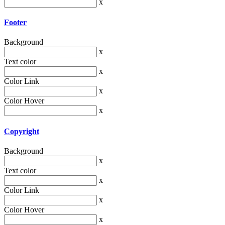
x
Footer
Background
x
Text color
x
Color Link
x
Color Hover
x
Copyright
Background
x
Text color
x
Color Link
x
Color Hover
x